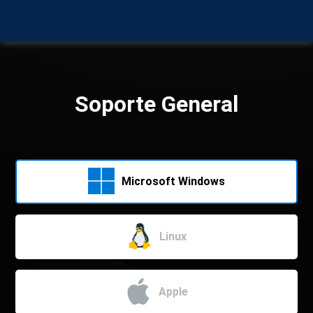
Soporte General
Microsoft Windows
Linux
Apple