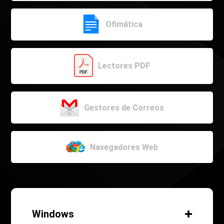
Ofimática
Lectores PDF
Gestores de Correos
Navegadores Web
Windows